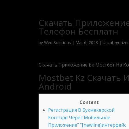
Скачать Приложение
Телефон Бесплатн
by
Wed Solutions
|
Mar 6, 2023
|
Uncategorize
Скачать Приложение Бк Мостбет На К
Mostbet Kz Скачать 
Android
Content
Регистрация В Букмекерской
Конторе Через Мобильное
Приложение” “[newline]интерфейс