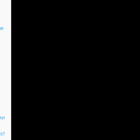
ия
ии
t?