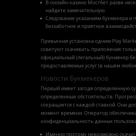
В онлайн-казино Мостбет разве неск
найдете замечательную.
Следование указаниям букмекера и 
беззаботное и приятное взаимодейс
Привычная установка одним Play Mark
советуют скачивать приложения толь
официальный (легальный) букмекер бе
предоставляемых услуг (в нашем любом
Новости Букмекеров
Первый имеет загодя определенную су
определенные обстоятельств. Прогре
сокращается с каждой ставкой. Они д
момент времени. Оператор обеспечива
конфиденциальность данных пользова
Именно поэтому невозможно скачать