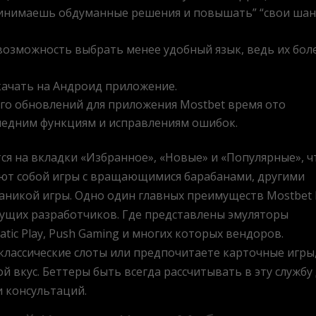
ринимаешь обдуманные решения и повышать” “свои ша
возможность выбрать менее удобный язык, ведь их бол
скачать на Андроид приложение.
го обновлений для приложения Mostbet время ото
следним функциям и исправлениям ошибок.
ся на вкладки «Избранное», «Новые» и «Популярные», ч
яют собой игры с вращающимися барабанами, другими
аникой игры. Одно один главных преимуществ Mostbet 
ущих разработчиков. Где представлены эмуляторы
atic Play, Push Gaming и многих которых вендоров.
классические слоты или предпочитаете карточные игры,
й вкус. Беттеры быть всегда рассчитывать в эту службу
 консультаций.