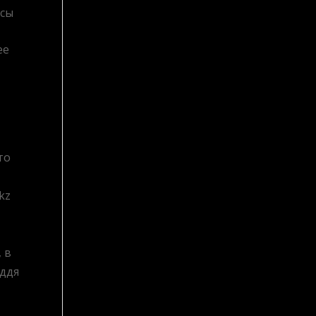
нсы
ее
то
kz
 в
 ддя