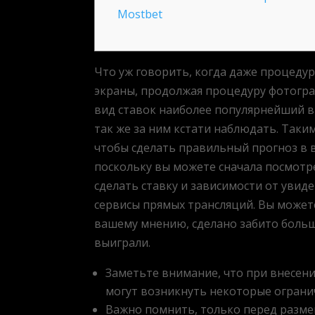
Mostbet
Что уж говорить, когда даже процед
экраны, продолжая процедуру фотогра
вид ставок наиболее популярнейший в
так же за ним кстати наблюдать. Так
чтобы сделать правильный прогноз в 
поскольку вы можете сначала посмотре
сделать ставку и зависимости от увид
сервисы прямых трансляций. Вы можете
вашему мнению, сделано забито больше
выиграли.
Заметьте внимание, что при внесен
могут возникнуть некоторые ограни
Важно помнить, только перед разм