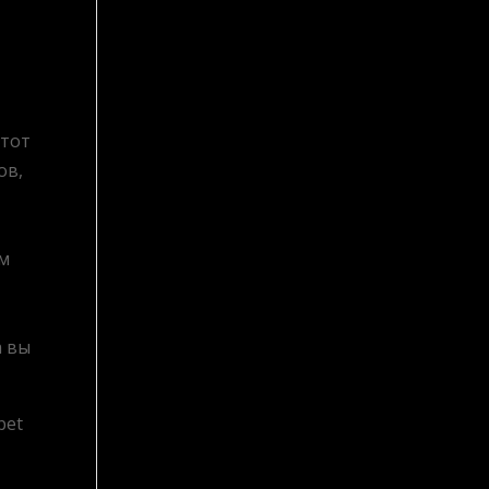
этот
ов,
ом
а вы
bet