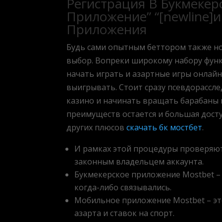
Регистрация В Букмекер
Приложение” “[newline]
Приложения
Будь сами опытным беттором также но
выбор. Вопреки широкому набору функ
начать играть и азартные игры онлайн
выигрывать. Стоит сразу псевдорассле
казино и начинать вращать барабаны 
преимуществ остается и большая досту
других плюсов
скачать бк мостбет
.
И рамках этой процедуры проверяютс
законным владельцем аккаунта.
Букмекерское приложение Mostbet –
когда-либо связывались.
Мобильное приложение Mostbet – эт
азарта и ставок на спорт.